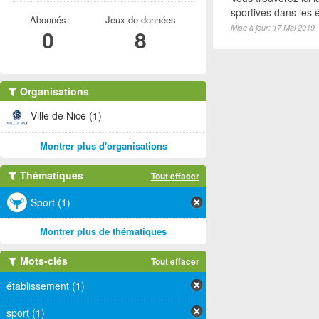
sportives dans les é
Abonnés
Jeux de données
Mise à jour: 17 Mai 2019
0
8
Organisations
Ville de Nice (1)
Montrer plus d'organisations
Thématiques
Tout effacer
Sport (1)
Montrer plus de thématiques
Mots-clés
Tout effacer
établissement (1)
sport (1)