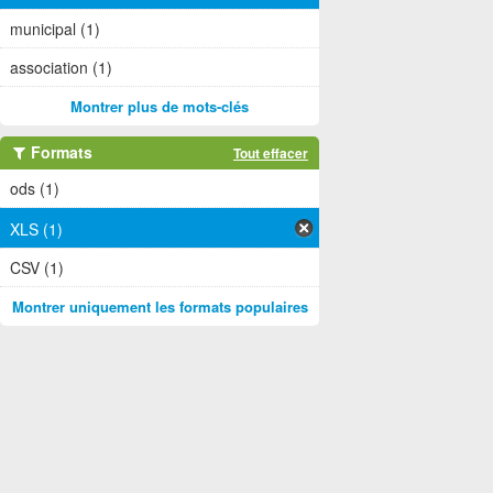
municipal (1)
association (1)
Montrer plus de mots-clés
Formats
Tout effacer
ods (1)
XLS (1)
CSV (1)
Montrer uniquement les formats populaires