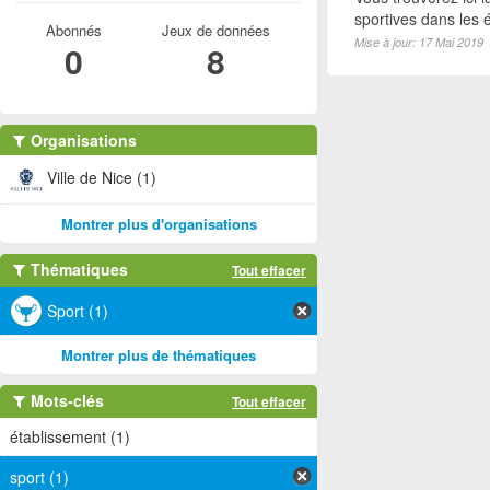
sportives dans les é
Abonnés
Jeux de données
Mise à jour: 17 Mai 2019
0
8
Organisations
Ville de Nice (1)
Montrer plus d'organisations
Thématiques
Tout effacer
Sport (1)
Montrer plus de thématiques
Mots-clés
Tout effacer
établissement (1)
sport (1)