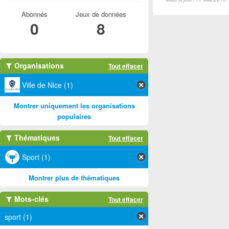
Abonnés
Jeux de données
0
8
Organisations
Tout effacer
Ville de Nice (1)
Montrer uniquement les organisations
populaires
Thématiques
Tout effacer
Sport (1)
Montrer plus de thématiques
Mots-clés
Tout effacer
sport (1)