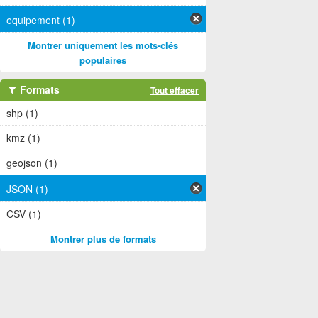
equipement (1)
Montrer uniquement les mots-clés
populaires
Formats
Tout effacer
shp (1)
kmz (1)
geojson (1)
JSON (1)
CSV (1)
Montrer plus de formats