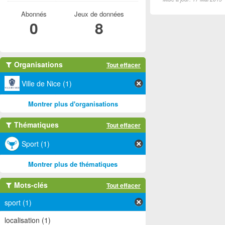
Abonnés
Jeux de données
0
8
Organisations
Tout effacer
Ville de Nice (1)
Montrer plus d'organisations
Thématiques
Tout effacer
Sport (1)
Montrer plus de thématiques
Mots-clés
Tout effacer
sport (1)
localisation (1)