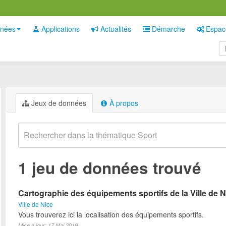
nées
Applications
Actualités
Démarche
Espac
Jeux de données
À propos
1 jeu de données trouvé
Cartographie des équipements sportifs de la Ville de N
Ville de Nice
Vous trouverez ici la localisation des équipements sportifs.
Mise à jour: 17 Mai 2019