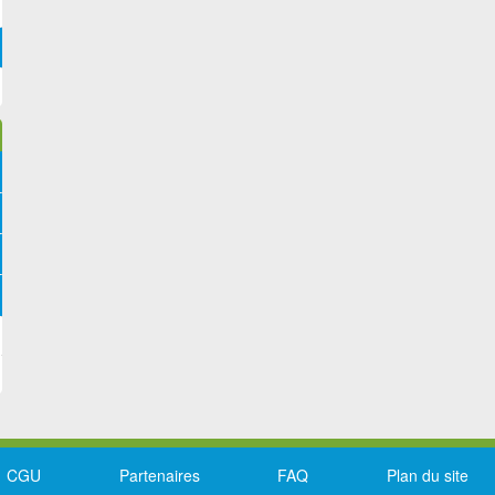
CGU
Partenaires
FAQ
Plan du site