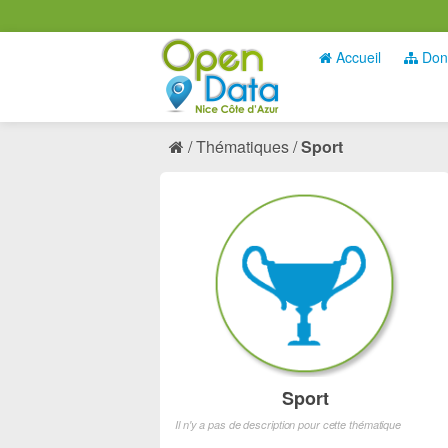
Accueil
Don
Thématiques
Sport
Sport
Il n'y a pas de description pour cette thématique