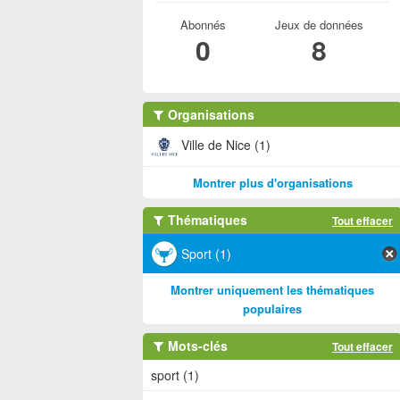
Abonnés
Jeux de données
0
8
Organisations
Ville de Nice (1)
Montrer plus d'organisations
Thématiques
Tout effacer
Sport (1)
Montrer uniquement les thématiques
populaires
Mots-clés
Tout effacer
sport (1)