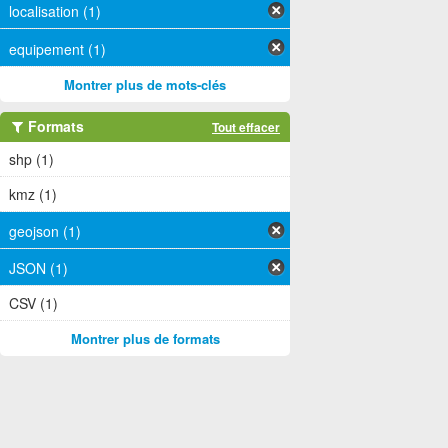
localisation (1)
equipement (1)
Montrer plus de mots-clés
Formats
Tout effacer
shp (1)
kmz (1)
geojson (1)
JSON (1)
CSV (1)
Montrer plus de formats