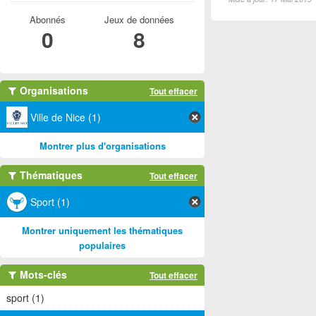
Abonnés
Jeux de données
0
8
Organisations
Tout effacer
Ville de Nice (1)
Montrer plus d'organisations
Thématiques
Tout effacer
Sport (1)
Montrer uniquement les thématiques
populaires
Mots-clés
Tout effacer
sport (1)