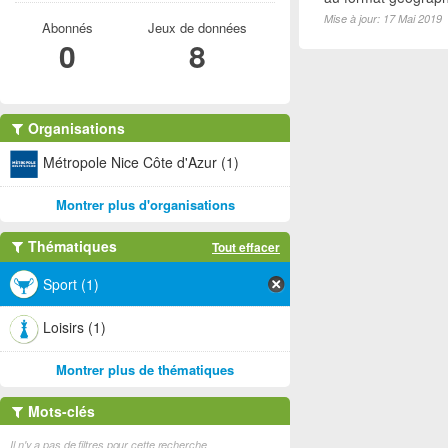
Mise à jour: 17 Mai 2019
Abonnés
Jeux de données
0
8
Organisations
Métropole Nice Côte d'Azur (1)
Montrer plus d'organisations
Thématiques
Tout effacer
Sport (1)
Loisirs (1)
Montrer plus de thématiques
Mots-clés
Il n'y a pas de filtres pour cette recherche