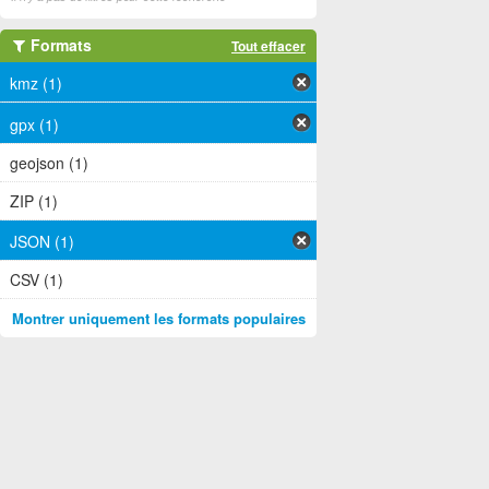
Formats
Tout effacer
kmz (1)
gpx (1)
geojson (1)
ZIP (1)
JSON (1)
CSV (1)
Montrer uniquement les formats populaires