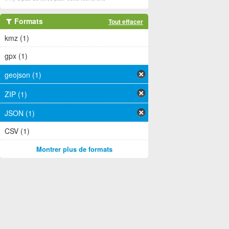
Formats
Tout effacer
kmz (1)
gpx (1)
geojson (1)
ZIP (1)
JSON (1)
CSV (1)
Montrer plus de formats