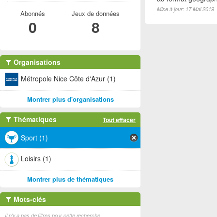
Mise à jour: 17 Mai 2019
Abonnés
Jeux de données
0
8
Organisations
Métropole Nice Côte d'Azur (1)
Montrer plus d'organisations
Thématiques
Tout effacer
Sport (1)
Loisirs (1)
Montrer plus de thématiques
Mots-clés
Il n'y a pas de filtres pour cette recherche