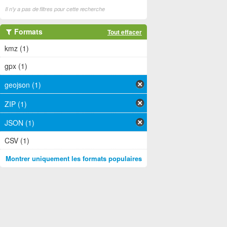
Il n'y a pas de filtres pour cette recherche
Formats
Tout effacer
kmz (1)
gpx (1)
geojson (1)
ZIP (1)
JSON (1)
CSV (1)
Montrer uniquement les formats populaires