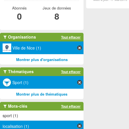
Abonnés
Jeux de données
0
8
Organisations
Tout effacer
Ville de Nice (1)
Montrer plus d'organisations
Thématiques
Tout effacer
Sport (1)
Montrer plus de thématiques
Mots-clés
Tout effacer
sport (1)
localisation (1)