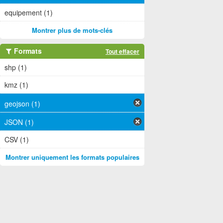
equipement (1)
Montrer plus de mots-clés
Formats
Tout effacer
shp (1)
kmz (1)
geojson (1)
JSON (1)
CSV (1)
Montrer uniquement les formats populaires