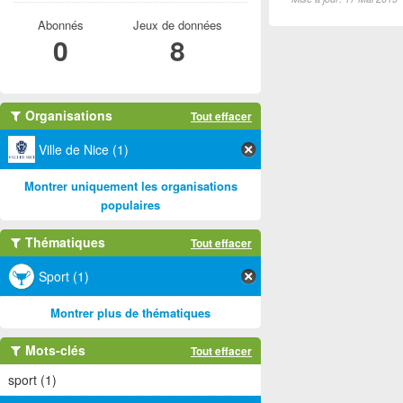
Abonnés
Jeux de données
0
8
Organisations
Tout effacer
Ville de Nice (1)
Montrer uniquement les organisations
populaires
Thématiques
Tout effacer
Sport (1)
Montrer plus de thématiques
Mots-clés
Tout effacer
sport (1)