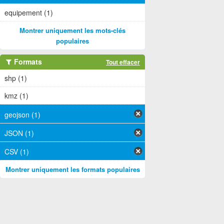
equipement (1)
Montrer uniquement les mots-clés
populaires
Formats
Tout effacer
shp (1)
kmz (1)
geojson (1)
JSON (1)
CSV (1)
Montrer uniquement les formats populaires