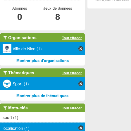
Abonnés
Jeux de données
0
8
Organisations
Tout effacer
Ville de Nice (1)
Montrer plus d'organisations
Thématiques
Tout effacer
Sport (1)
Montrer plus de thématiques
Mots-clés
Tout effacer
sport (1)
localisation (1)