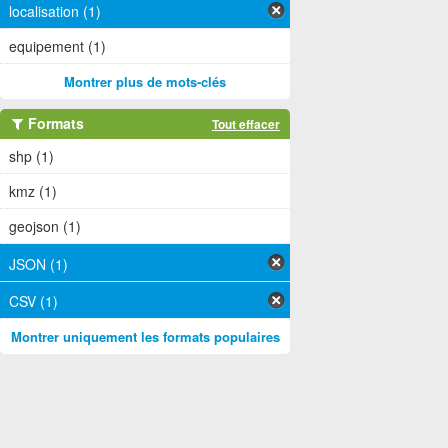
localisation (1)
equipement (1)
Montrer plus de mots-clés
Formats
Tout effacer
shp (1)
kmz (1)
geojson (1)
JSON (1)
CSV (1)
Montrer uniquement les formats populaires