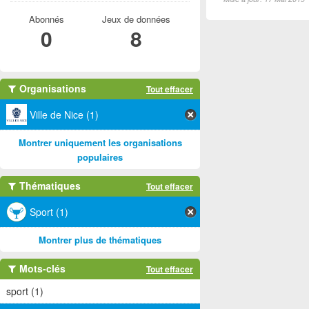
Abonnés
Jeux de données
0
8
Organisations
Tout effacer
Ville de Nice (1)
Montrer uniquement les organisations
populaires
Thématiques
Tout effacer
Sport (1)
Montrer plus de thématiques
Mots-clés
Tout effacer
sport (1)