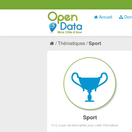
Accueil
Don
Thématiques
Sport
Sport
Il n'y a pas de description pour cette thématique