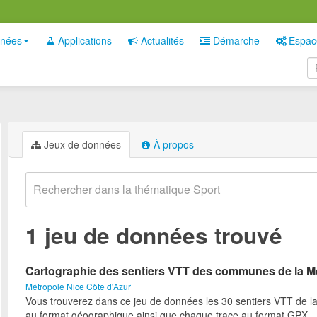
nées
Applications
Actualités
Démarche
Espac
Jeux de données
À propos
1 jeu de données trouvé
Cartographie des sentiers VTT des communes de la M
Métropole Nice Côte d'Azur
Vous trouverez dans ce jeu de données les 30 sentiers VTT de l
au format géographique ainsi que chaque trace au format GPX