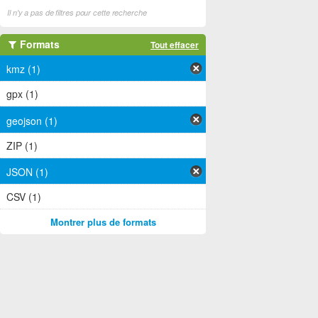
Il n'y a pas de filtres pour cette recherche
Formats
Tout effacer
kmz (1)
gpx (1)
geojson (1)
ZIP (1)
JSON (1)
CSV (1)
Montrer plus de formats