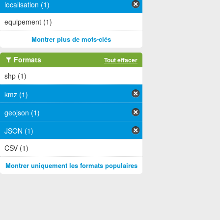
localisation (1)
equipement (1)
Montrer plus de mots-clés
Formats
Tout effacer
shp (1)
kmz (1)
geojson (1)
JSON (1)
CSV (1)
Montrer uniquement les formats populaires