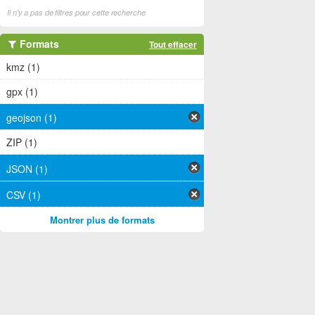
Il n'y a pas de filtres pour cette recherche
Formats
Tout effacer
kmz (1)
gpx (1)
geojson (1)
ZIP (1)
JSON (1)
CSV (1)
Montrer plus de formats