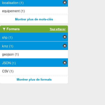
localisation (1)
equipement (1)
Montrer plus de mots-clés
Formats
Tout effacer
shp (1)
kmz (1)
geojson (1)
JSON (1)
CSV (1)
Montrer plus de formats