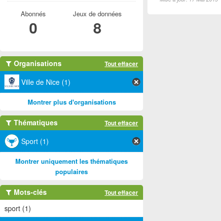
Abonnés
Jeux de données
0
8
Organisations
Tout effacer
Ville de Nice (1)
Montrer plus d'organisations
Thématiques
Tout effacer
Sport (1)
Montrer uniquement les thématiques
populaires
Mots-clés
Tout effacer
sport (1)