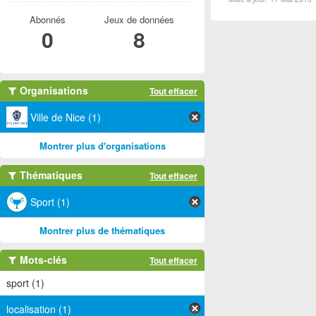
Abonnés
Jeux de données
0
8
Organisations
Tout effacer
Ville de Nice (1)
Montrer plus d'organisations
Thématiques
Tout effacer
Sport (1)
Montrer plus de thématiques
Mots-clés
Tout effacer
sport (1)
localisation (1)