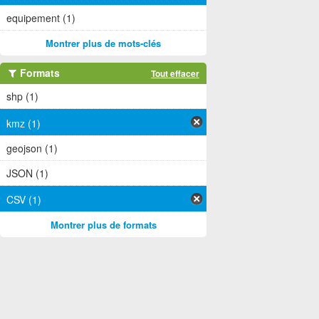
equipement (1)
Montrer plus de mots-clés
Formats
Tout effacer
shp (1)
kmz (1)
geojson (1)
JSON (1)
CSV (1)
Montrer plus de formats