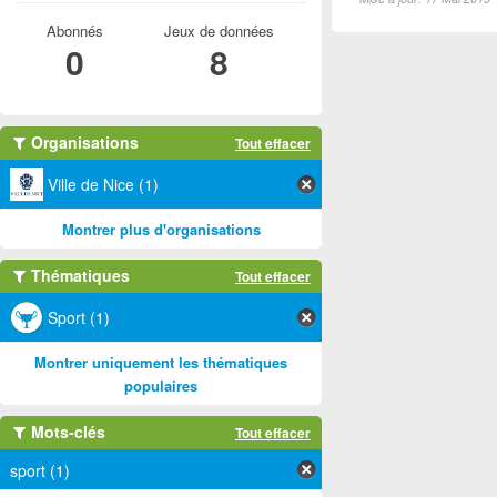
Abonnés
Jeux de données
0
8
Organisations
Tout effacer
Ville de Nice (1)
Montrer plus d'organisations
Thématiques
Tout effacer
Sport (1)
Montrer uniquement les thématiques
populaires
Mots-clés
Tout effacer
sport (1)