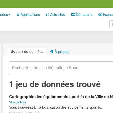
nées
Applications
Actualités
Démarche
Espac
Jeux de données
À propos
1 jeu de données trouvé
Cartographie des équipements sportifs de la Ville de N
Ville de Nice
Vous trouverez ici la localisation des équipements sportifs.
Mise à jour: 17 Mai 2019