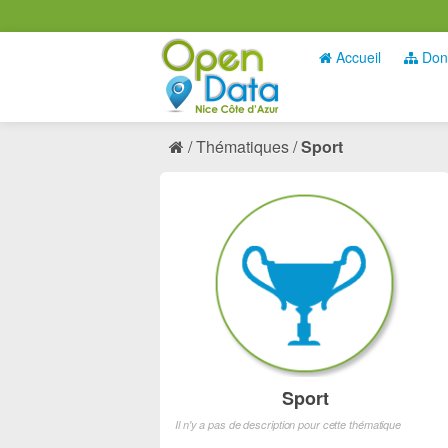
Accueil
Don
Thématiques
Sport
Sport
Il n'y a pas de description pour cette thématique