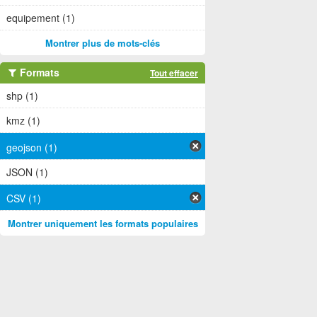
equipement (1)
Montrer plus de mots-clés
Formats
Tout effacer
shp (1)
kmz (1)
geojson (1)
JSON (1)
CSV (1)
Montrer uniquement les formats populaires