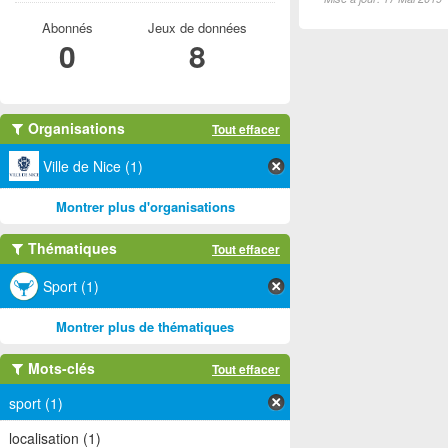
Abonnés
Jeux de données
0
8
Organisations
Tout effacer
Ville de Nice (1)
Montrer plus d'organisations
Thématiques
Tout effacer
Sport (1)
Montrer plus de thématiques
Mots-clés
Tout effacer
sport (1)
localisation (1)