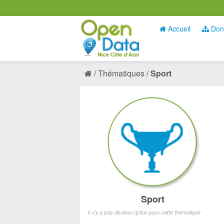
Accueil
Don
Thématiques
Sport
Sport
Il n'y a pas de description pour cette thématique