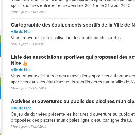
sportifs utilisés entre le 1er septembre 2014 et le 31 août 2015
Mise à jour: 17 Mai 2019
Cartographie des équipements sportifs de la Ville de N
Ville de Nice
Vous trouverez ici la localisation des équipements sportifs.
Mise à jour: 17 Mai 2019
Liste des associations sportives qui proposent des act
Nice
Ville de Nice
Vous trouverez ici la liste des associations sportives qui proposen
sportives dans les établissements sportifs gérés par la Ville de N
Mise à jour: 17 Mai 2019
Activités et ouvertures au public des piscines municip
Ville de Nice
Ce jeu de données présente les horaires d'ouverture au public et 
proposées des piscines municipales ligne d'eau par ligne d'eau.
Mise à jour: 17 Mai 2019