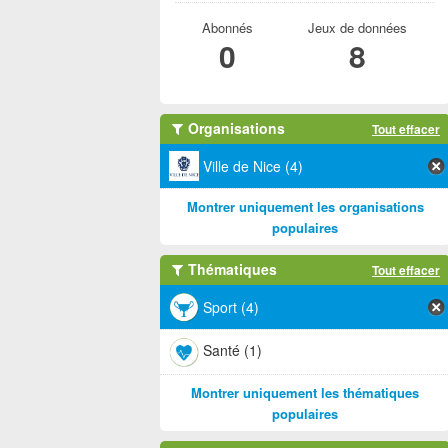
Abonnés
Jeux de données
0
8
Organisations
Tout effacer
Ville de Nice (4)
Montrer uniquement les organisations
populaires
Thématiques
Tout effacer
Sport (4)
Santé (1)
Montrer uniquement les thématiques
populaires