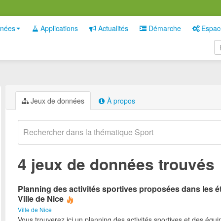
nées
Applications
Actualités
Démarche
Espac
Jeux de données
À propos
4 jeux de données trouvés
Planning des activités sportives proposées dans les é
Ville de Nice
Ville de Nice
Vous trouverez ici un planning des activités sportives et des équ