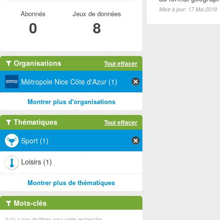
Mise à jour: 17 Mai 2019
Abonnés
Jeux de données
0
8
Organisations
Tout effacer
Métropole Nice Côte d'Azur (1)
Montrer plus d'organisations
Thématiques
Tout effacer
Sport (1)
Loisirs (1)
Montrer plus de thématiques
Mots-clés
Il n'y a pas de filtres pour cette recherche