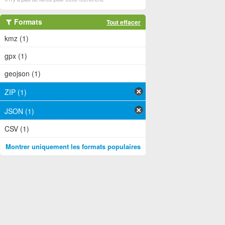
Formats
Tout effacer
kmz (1)
gpx (1)
geojson (1)
ZIP (1)
JSON (1)
CSV (1)
Montrer uniquement les formats populaires