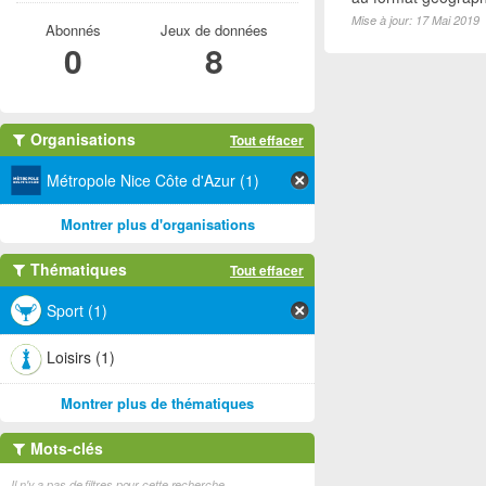
Mise à jour: 17 Mai 2019
Abonnés
Jeux de données
0
8
Organisations
Tout effacer
Métropole Nice Côte d'Azur (1)
Montrer plus d'organisations
Thématiques
Tout effacer
Sport (1)
Loisirs (1)
Montrer plus de thématiques
Mots-clés
Il n'y a pas de filtres pour cette recherche