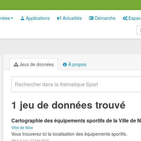
nées
Applications
Actualités
Démarche
Espac
Jeux de données
À propos
1 jeu de données trouvé
Cartographie des équipements sportifs de la Ville de N
Ville de Nice
Vous trouverez ici la localisation des équipements sportifs.
Mise à jour: 17 Mai 2019