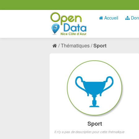
Accueil
Don
Thématiques
Sport
Sport
Il n'y a pas de description pour cette thématique