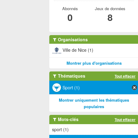
Abonnés
Jeux de données
0
8
Organisations
Ville de Nice (1)
Montrer plus d'organisations
Thématiques
Tout effacer
Sport (1)
Montrer uniquement les thématiques
populaires
Mots-clés
Tout effacer
sport (1)