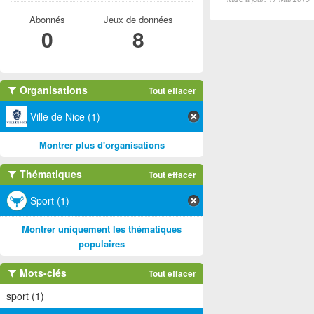
Abonnés
Jeux de données
0
8
Organisations
Tout effacer
Ville de Nice (1)
Montrer plus d'organisations
Thématiques
Tout effacer
Sport (1)
Montrer uniquement les thématiques
populaires
Mots-clés
Tout effacer
sport (1)