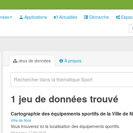
nées
Applications
Actualités
Démarche
Espac
Jeux de données
À propos
1 jeu de données trouvé
Cartographie des équipements sportifs de la Ville de N
Ville de Nice
Vous trouverez ici la localisation des équipements sportifs.
Mise à jour: 17 Mai 2019