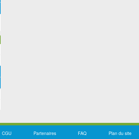
CGU
Partenaires
FAQ
Plan du site