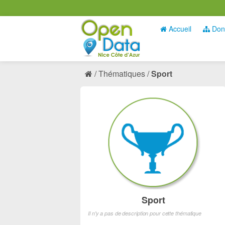
Accueil
Don
Thématiques
Sport
Sport
Il n'y a pas de description pour cette thématique