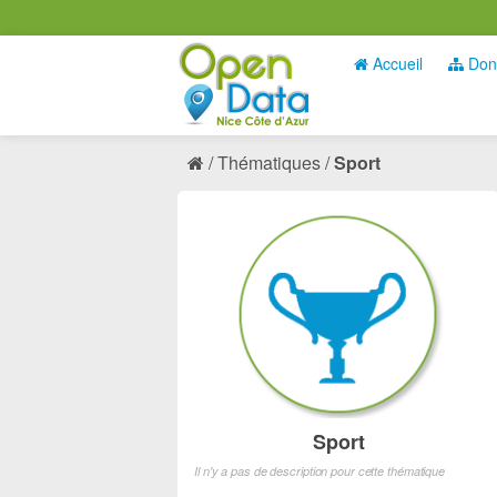
Accueil
Don
Thématiques
Sport
Sport
Il n'y a pas de description pour cette thématique