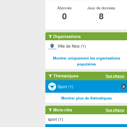
Abonnés
Jeux de données
0
8
Organisations
Ville de Nice (1)
Montrer uniquement les organisations
populaires
Thématiques
Tout effacer
Sport (1)
Montrer plus de thématiques
Mots-clés
Tout effacer
sport (1)