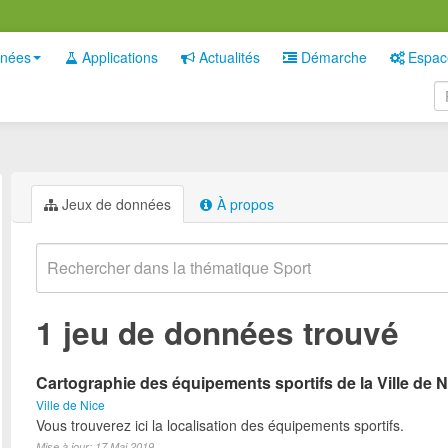
nées
Applications
Actualités
Démarche
Espac
Jeux de données
À propos
1 jeu de données trouvé
Cartographie des équipements sportifs de la Ville de N
Ville de Nice
Vous trouverez ici la localisation des équipements sportifs.
Mise à jour: 17 Mai 2019