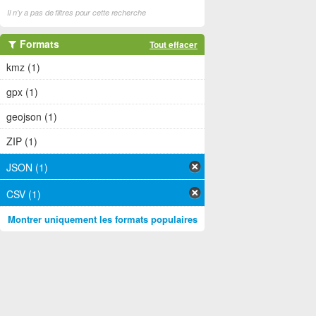
Il n'y a pas de filtres pour cette recherche
Formats
Tout effacer
kmz (1)
gpx (1)
geojson (1)
ZIP (1)
JSON (1)
CSV (1)
Montrer uniquement les formats populaires