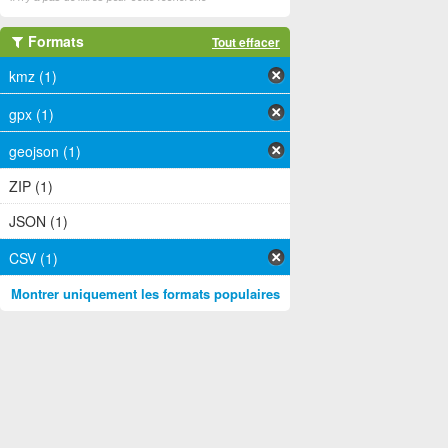
Formats
Tout effacer
kmz (1)
gpx (1)
geojson (1)
ZIP (1)
JSON (1)
CSV (1)
Montrer uniquement les formats populaires