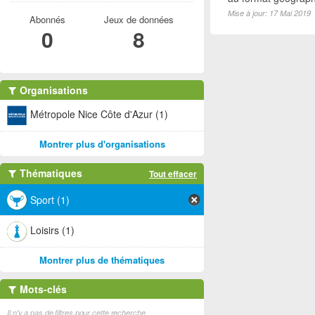
Mise à jour: 17 Mai 2019
Abonnés
Jeux de données
0
8
Organisations
Métropole Nice Côte d'Azur (1)
Montrer plus d'organisations
Thématiques
Tout effacer
Sport (1)
Loisirs (1)
Montrer plus de thématiques
Mots-clés
Il n'y a pas de filtres pour cette recherche