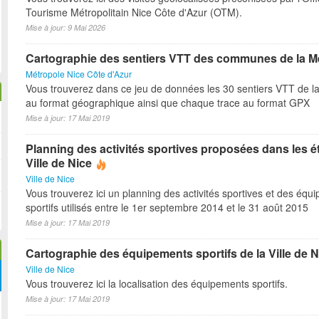
Tourisme Métropolitain Nice Côte d'Azur (OTM).
Mise à jour: 9 Mai 2026
Cartographie des sentiers VTT des communes de la M
Métropole Nice Côte d'Azur
Vous trouverez dans ce jeu de données les 30 sentiers VTT de l
au format géographique ainsi que chaque trace au format GPX
Mise à jour: 17 Mai 2019
Planning des activités sportives proposées dans les é
Ville de Nice
Ville de Nice
Vous trouverez ici un planning des activités sportives et des équ
sportifs utilisés entre le 1er septembre 2014 et le 31 août 2015
Mise à jour: 17 Mai 2019
Cartographie des équipements sportifs de la Ville de N
Ville de Nice
Vous trouverez ici la localisation des équipements sportifs.
Mise à jour: 17 Mai 2019