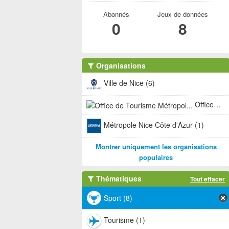
Abonnés
Jeux de données
0
8
Organisations
Ville de Nice (6)
Office de Tourisme Métropol... (1)
Métropole Nice Côte d'Azur (1)
Montrer uniquement les organisations
populaires
Thématiques
Tout effacer
Sport (8)
Tourisme (1)