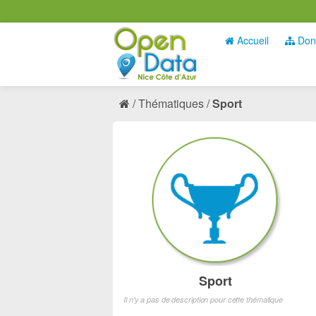
Accueil
Don
Thématiques
Sport
Sport
Il n'y a pas de description pour cette thématique