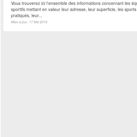
Vous trouverez ici l'ensemble des informations concernant les é
sportifs mettant en valeur leur adresse, leur superficie, les sports
pratiqués, leur...
Mise à jour: 17 Mai 2019