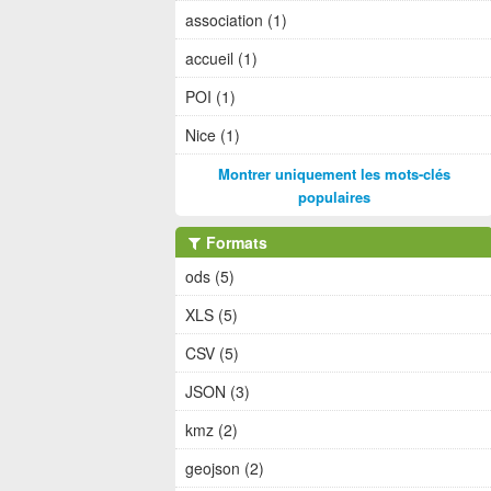
association (1)
accueil (1)
POI (1)
Nice (1)
Montrer uniquement les mots-clés
populaires
Formats
ods (5)
XLS (5)
CSV (5)
JSON (3)
kmz (2)
geojson (2)