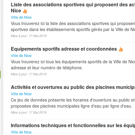
Liste des associations sportives qui proposent des act
Nice
Ville de Nice
Vous trouverez ici la liste des associations sportives qui proposen
sportives dans les établissements sportifs gérés par la Ville de N
Mise à jour: 17 Mai 2019
Equipements sportifs adresse et coordonnées
Ville de Nice
Vous trouverez ici tous les équipements sportifs de la Ville de Ni
adresse et leur numéro de téléphone.
Mise à jour: 17 Mai 2019
Activités et ouvertures au public des piscines municip
Ville de Nice
Ce jeu de données présente les horaires d'ouverture au public et 
proposées des piscines municipales ligne d'eau par ligne d'eau.
Mise à jour: 17 Mai 2019
Informations techniques et fonctionnelles sur les équ
Ville de Nice