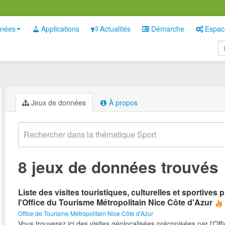
nées
Applications
Actualités
Démarche
Espac
Jeux de données
À propos
8 jeux de données trouvés
Liste des visites touristiques, culturelles et sportives
l'Office du Tourisme Métropolitain Nice Côte d'Azur
Office de Tourisme Métropolitain Nice Côte d'Azur
Vous trouverez ici des visites géolocalisées préconisées par l'Off