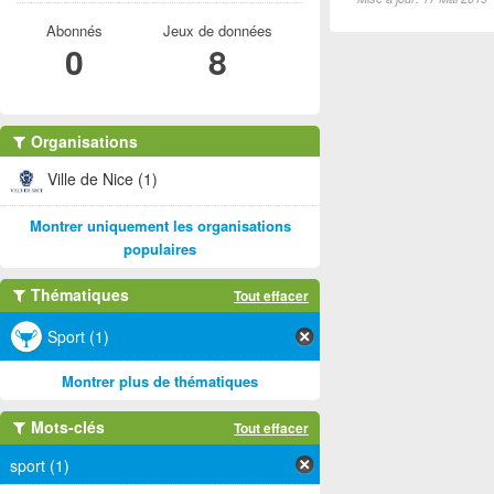
Abonnés
Jeux de données
0
8
Organisations
Ville de Nice (1)
Montrer uniquement les organisations
populaires
Thématiques
Tout effacer
Sport (1)
Montrer plus de thématiques
Mots-clés
Tout effacer
sport (1)