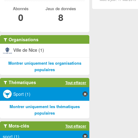
Abonnés
Jeux de données
0
8
Organisations
Ville de Nice (1)
Montrer uniquement les organisations
populaires
Thématiques
Tout effacer
Sport (1)
Montrer uniquement les thématiques
populaires
Mots-clés
Tout effacer
sport (1)