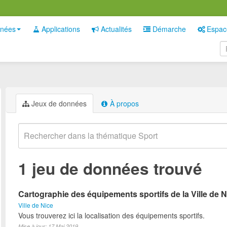
nées
Applications
Actualités
Démarche
Espac
Jeux de données
À propos
1 jeu de données trouvé
Cartographie des équipements sportifs de la Ville de N
Ville de Nice
Vous trouverez ici la localisation des équipements sportifs.
Mise à jour: 17 Mai 2019