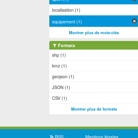
localisation (1)
equipement (1)
Montrer plus de mots-clés
Formats
shp (1)
kmz (1)
geojson (1)
JSON (1)
CSV (1)
Montrer plus de formats
RSS
Mentions légales