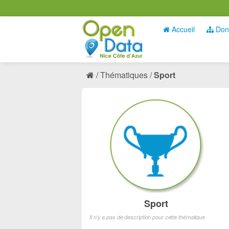
Accueil
Don
Thématiques
Sport
Sport
Il n'y a pas de description pour cette thématique