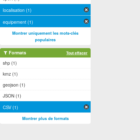
localisation (1)
equipement (1)
Montrer uniquement les mots-clés
populaires
Formats
Tout effacer
shp (1)
kmz (1)
geojson (1)
JSON (1)
CSV (1)
Montrer plus de formats