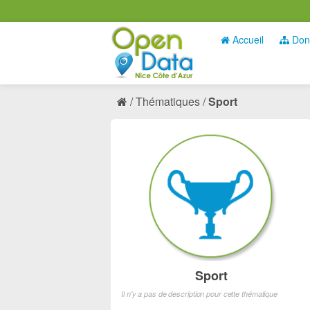
Accueil
Don
Thématiques
Sport
Sport
Il n'y a pas de description pour cette thématique