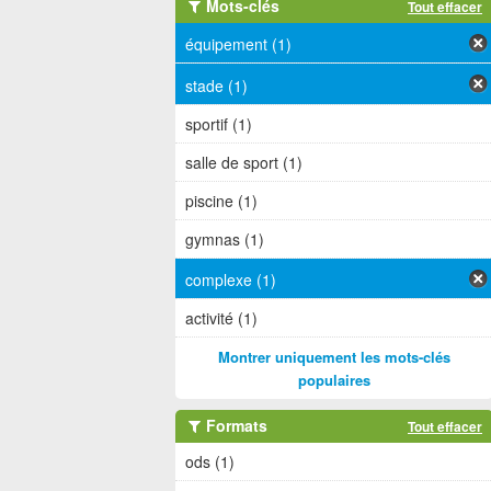
Mots-clés
Tout effacer
équipement (1)
stade (1)
sportif (1)
salle de sport (1)
piscine (1)
gymnas (1)
complexe (1)
activité (1)
Montrer uniquement les mots-clés
populaires
Formats
Tout effacer
ods (1)