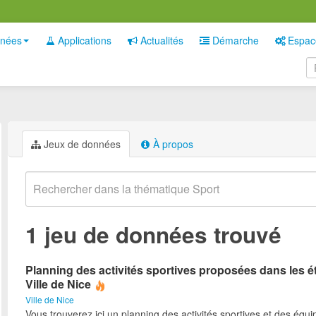
nées
Applications
Actualités
Démarche
Espac
Jeux de données
À propos
1 jeu de données trouvé
Planning des activités sportives proposées dans les é
Ville de Nice
Ville de Nice
Vous trouverez ici un planning des activités sportives et des équ