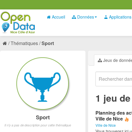
Accueil
Données
Applications
Thématiques
Sport
Jeux de donné
1 jeu d
Planning des act
Sport
Ville de Nice
Ville de Nice
Il n'y a pas de description pour cette thématique
Vous trouverez ici 