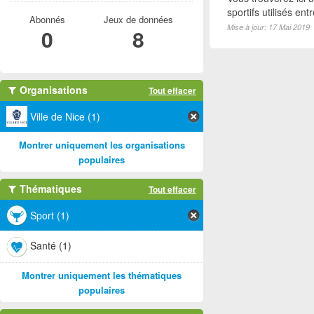
sportifs utilisés e
Abonnés
Jeux de données
Mise à jour: 17 Mai 2019
0
8
Organisations
Tout effacer
Ville de Nice (1)
Montrer uniquement les organisations
populaires
Thématiques
Tout effacer
Sport (1)
Santé (1)
Montrer uniquement les thématiques
populaires