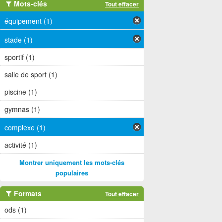
Mots-clés
Tout effacer
équipement (1)
stade (1)
sportif (1)
salle de sport (1)
piscine (1)
gymnas (1)
complexe (1)
activité (1)
Montrer uniquement les mots-clés
populaires
Formats
Tout effacer
ods (1)