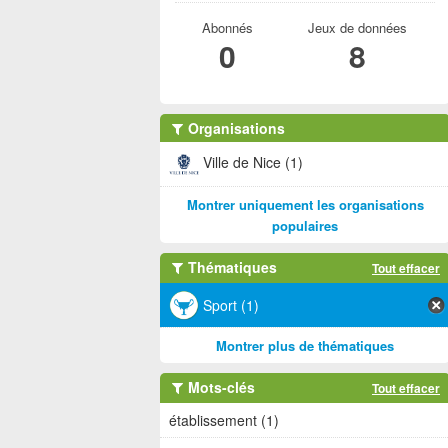
Abonnés
Jeux de données
0
8
Organisations
Ville de Nice (1)
Montrer uniquement les organisations
populaires
Thématiques
Tout effacer
Sport (1)
Montrer plus de thématiques
Mots-clés
Tout effacer
établissement (1)