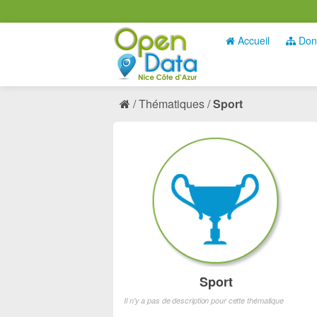
Accueil
Don
Thématiques
Sport
Sport
Il n'y a pas de description pour cette thématique