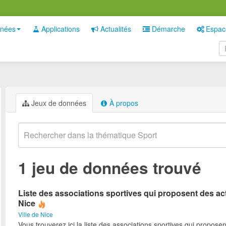
nées
Applications
Actualités
Démarche
Espac
Jeux de données
À propos
1 jeu de données trouvé
Liste des associations sportives qui proposent des act
Nice
Ville de Nice
Vous trouverez ici la liste des associations sportives qui proposen