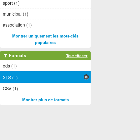
sport (1)
municipal (1)
association (1)
Montrer uniquement les mots-clés
populaires
Formats
Tout effacer
ods (1)
XLS (1)
CSV (1)
Montrer plus de formats