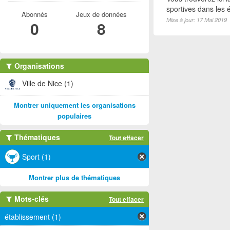
sportives dans les é
Abonnés
Jeux de données
Mise à jour: 17 Mai 2019
0
8
Organisations
Ville de Nice (1)
Montrer uniquement les organisations
populaires
Thématiques
Tout effacer
Sport (1)
Montrer plus de thématiques
Mots-clés
Tout effacer
établissement (1)