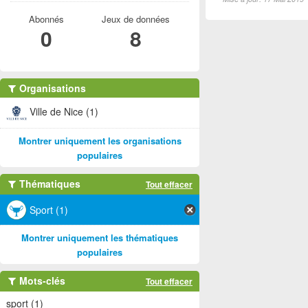
Abonnés
Jeux de données
0
8
Organisations
Ville de Nice (1)
Montrer uniquement les organisations
populaires
Thématiques
Tout effacer
Sport (1)
Montrer uniquement les thématiques
populaires
Mots-clés
Tout effacer
sport (1)