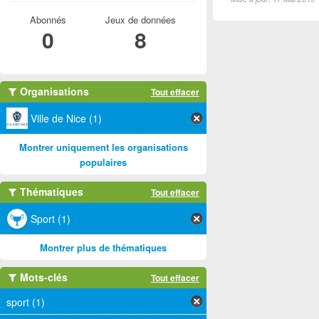
Abonnés
Jeux de données
0
8
Organisations
Tout effacer
Ville de Nice (1)
Montrer uniquement les organisations
populaires
Thématiques
Tout effacer
Sport (1)
Montrer plus de thématiques
Mots-clés
Tout effacer
sport (1)