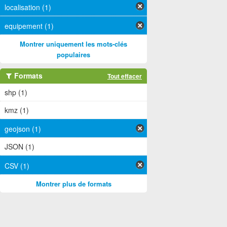
localisation (1)
equipement (1)
Montrer uniquement les mots-clés
populaires
Formats
Tout effacer
shp (1)
kmz (1)
geojson (1)
JSON (1)
CSV (1)
Montrer plus de formats