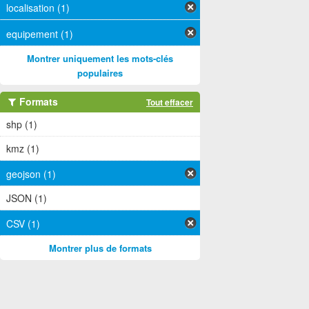
localisation (1)
equipement (1)
Montrer uniquement les mots-clés
populaires
Formats
Tout effacer
shp (1)
kmz (1)
geojson (1)
JSON (1)
CSV (1)
Montrer plus de formats