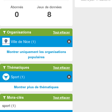
Abonnés
Jeux de données
0
8
Organisations
Tout effacer
Ville de Nice (1)
Montrer uniquement les organisations
populaires
Thématiques
Tout effacer
Sport (1)
Montrer plus de thématiques
Mots-clés
Tout effacer
sport (1)