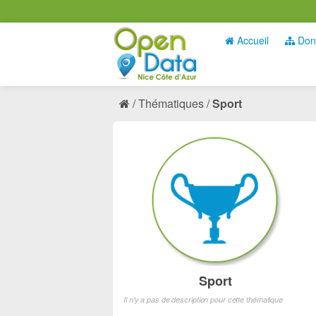
Accueil
Don
Thématiques
Sport
Sport
Il n'y a pas de description pour cette thématique