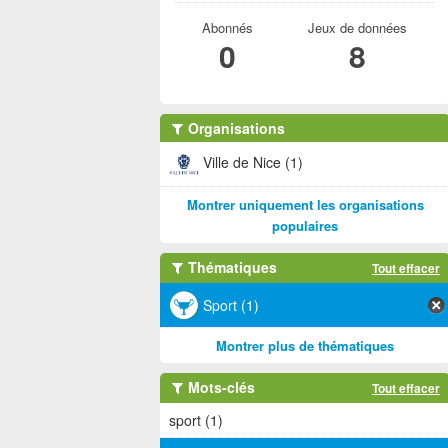
Abonnés
Jeux de données
0
8
Organisations
Ville de Nice (1)
Montrer uniquement les organisations
populaires
Thématiques
Tout effacer
Sport (1)
Montrer plus de thématiques
Mots-clés
Tout effacer
sport (1)