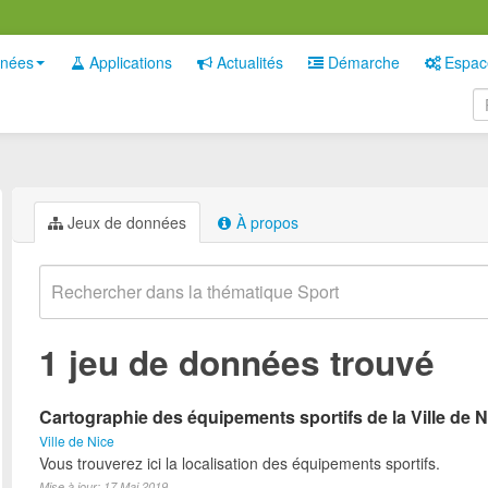
nées
Applications
Actualités
Démarche
Espac
Jeux de données
À propos
1 jeu de données trouvé
Cartographie des équipements sportifs de la Ville de N
Ville de Nice
Vous trouverez ici la localisation des équipements sportifs.
Mise à jour: 17 Mai 2019