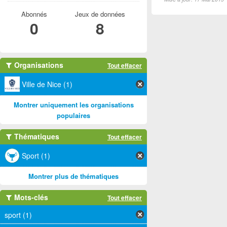
Abonnés
Jeux de données
0
8
Organisations
Tout effacer
Ville de Nice (1)
Montrer uniquement les organisations
populaires
Thématiques
Tout effacer
Sport (1)
Montrer plus de thématiques
Mots-clés
Tout effacer
sport (1)