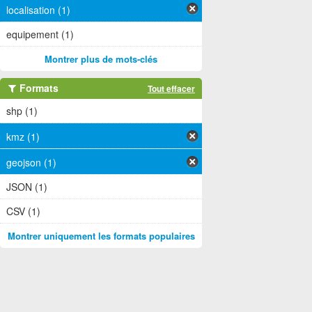
localisation (1)
equipement (1)
Montrer plus de mots-clés
Formats
Tout effacer
shp (1)
kmz (1)
geojson (1)
JSON (1)
CSV (1)
Montrer uniquement les formats populaires