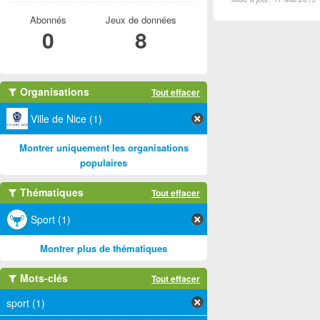
Abonnés
Jeux de données
0
8
Organisations
Tout effacer
Ville de Nice (1)
Montrer uniquement les organisations
populaires
Thématiques
Tout effacer
Sport (1)
Montrer plus de thématiques
Mots-clés
Tout effacer
sport (1)