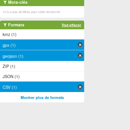
Mots-clés
Il n'y a pas de filtres pour cette recherche
Formats
Tout effacer
kmz (1)
gpx (1)
geojson (1)
ZIP (1)
JSON (1)
CSV (1)
Montrer plus de formats