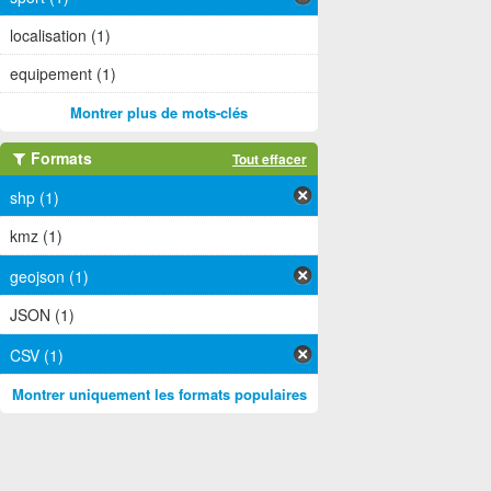
localisation (1)
equipement (1)
Montrer plus de mots-clés
Formats
Tout effacer
shp (1)
kmz (1)
geojson (1)
JSON (1)
CSV (1)
Montrer uniquement les formats populaires