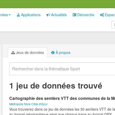
nées
Applications
Actualités
Démarche
Espac
Jeux de données
À propos
1 jeu de données trouvé
Cartographie des sentiers VTT des communes de la M
Métropole Nice Côte d'Azur
Vous trouverez dans ce jeu de données les 30 sentiers VTT de l
au format géographique ainsi que chaque trace au format GPX