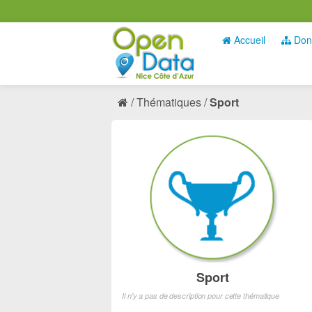
Accueil
Don
Thématiques
Sport
Sport
Il n'y a pas de description pour cette thématique