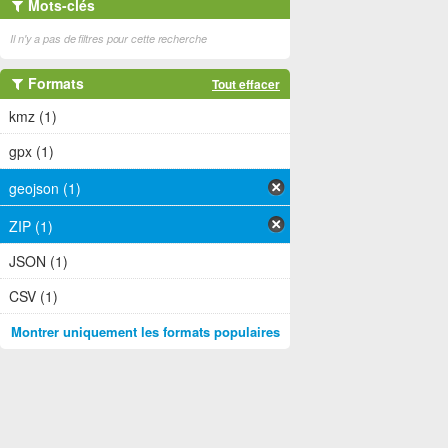
Mots-clés
Il n'y a pas de filtres pour cette recherche
Formats
Tout effacer
kmz (1)
gpx (1)
geojson (1)
ZIP (1)
JSON (1)
CSV (1)
Montrer uniquement les formats populaires